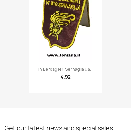
Quick view

14 Bersaglieri Sernaglia Da...
4.92
Get our latest news and special sales