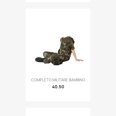
Quick view

COMPLETO MILITARE BAMBINO
40.50