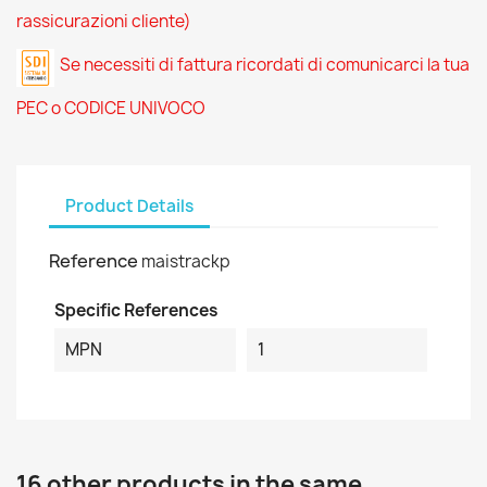
rassicurazioni cliente)
Se necessiti di fattura ricordati di comunicarci la tua
PEC o CODICE UNIVOCO
Product Details
Reference
maistrackp
Specific References
MPN
1
16 other products in the same