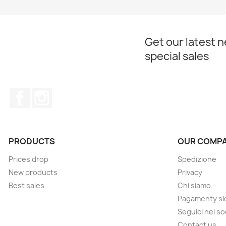
Get our latest 
special sales
Facebook
Instagram
PRODUCTS
OUR COMP
Prices drop
Spedizione
New products
Privacy
Best sales
Chi siamo
Pagamenty sic
Seguici nei so
Contact us