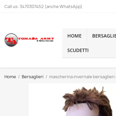
Call us:
3470307452 (anche WhatsApp)
HOME
BERSAGLI
SCUDETTI
Home
Bersaglieri
mascherina invernale bersaglieri 