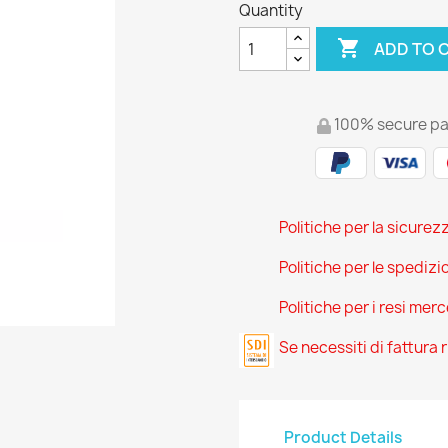
Quantity

ADD TO 
100% secure p
Politiche per la sicurez
Politiche per le spedizi
Politiche per i resi mer
Se necessiti di fattura
Product Details