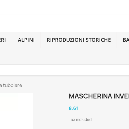
ERI
ALPINI
RIPRODUZIONI STORICHE
B
a tubolare
MASCHERINA INVE
8.61
Tax included