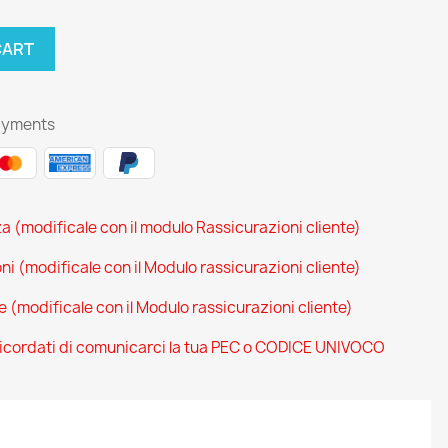
CART
ayments
za (modificale con il modulo Rassicurazioni cliente)
oni (modificale con il Modulo rassicurazioni cliente)
ce (modificale con il Modulo rassicurazioni cliente)
 ricordati di comunicarci la tua PEC o CODICE UNIVOCO