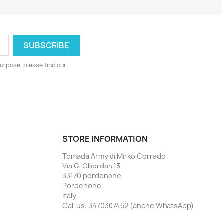
urpose, please find our
STORE INFORMATION
Tomada Army di Mirko Corrado
Via G. Oberdan,13
33170 pordenone
Pordenone
Italy
Call us:
3470307452 (anche WhatsApp)