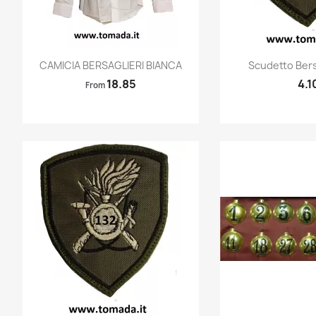
Quick view
Quic


CAMICIA BERSAGLIERI BIANCA
Scudetto Bersa
18.85
4.1
From