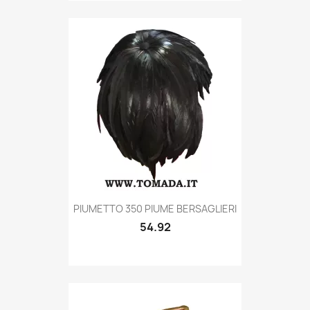
Quick view

PIUMETTO 350 PIUME BERSAGLIERI
54.92