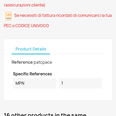
rassicurazioni cliente)
Se necessiti di fattura ricordati di comunicarci la tua
PEC o CODICE UNIVOCO
Product Details
Reference
patcpace
Specific References
MPN
1
16 other products in the same