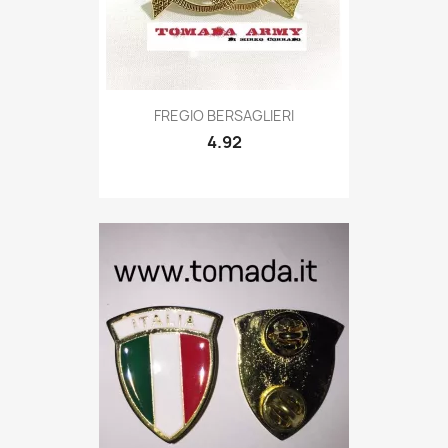
Quick view

FREGIO BERSAGLIERI
4.92