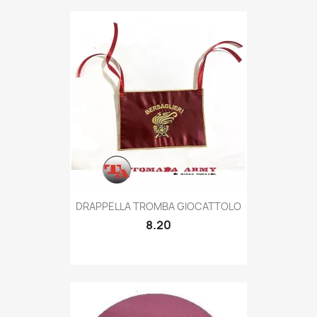
Quick view

DRAPPELLA TROMBA GIOCATTOLO
8.20