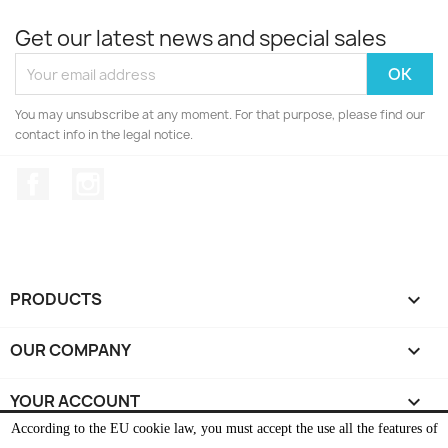
Get our latest news and special sales
You may unsubscribe at any moment. For that purpose, please find our
contact info in the legal notice.
Facebook
Instagram
PRODUCTS

OUR COMPANY

YOUR ACCOUNT

According to the EU cookie law, you must accept the use all the features of