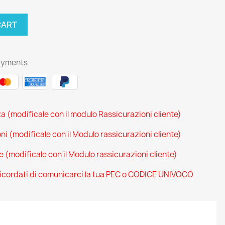
CART
ayments
za (modificale con il modulo Rassicurazioni cliente)
oni (modificale con il Modulo rassicurazioni cliente)
ce (modificale con il Modulo rassicurazioni cliente)
 ricordati di comunicarci la tua PEC o CODICE UNIVOCO