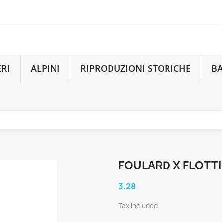
ERI
ALPINI
RIPRODUZIONI STORICHE
B
FOULARD X FLOTTI
3.28
Tax included