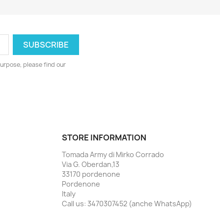
urpose, please find our
STORE INFORMATION
Tomada Army di Mirko Corrado
Via G. Oberdan,13
33170 pordenone
Pordenone
Italy
Call us:
3470307452 (anche WhatsApp)