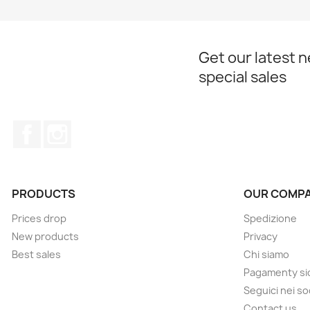
Get our latest 
special sales
Facebook
Instagram
PRODUCTS
OUR COMP
Prices drop
Spedizione
New products
Privacy
Best sales
Chi siamo
Pagamenty sic
Seguici nei so
Contact us