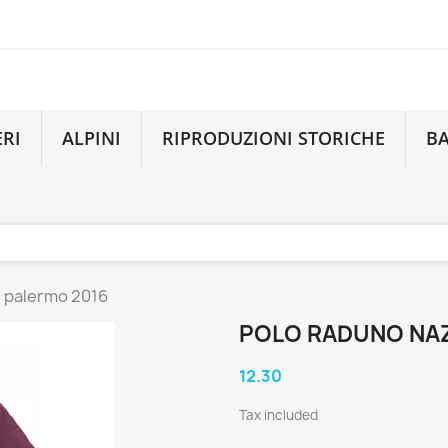
ERI
ALPINI
RIPRODUZIONI STORICHE
B
i palermo 2016
POLO RADUNO NAZ
12.30
Tax included