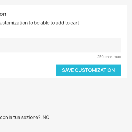
ion
customization to be able to add to cart
250 char. max
SAVE CUSTOMIZATION
 con la tua sezione?: NO