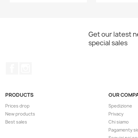
Get our latest 
special sales
Facebook
Instagram
PRODUCTS
OUR COMP
Prices drop
Spedizione
New products
Privacy
Best sales
Chi siamo
Pagamenty sic
Seguici nei so