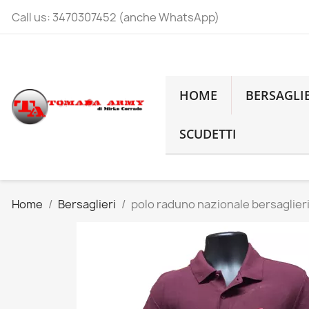
Call us:
3470307452 (anche WhatsApp)
HOME
BERSAGLI
SCUDETTI
Home
Bersaglieri
polo raduno nazionale bersaglier