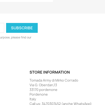
urpose, please find our
STORE INFORMATION
Tomada Army di Mirko Corrado
Via G. Oberdan,13
33170 pordenone
Pordenone
Italy
Call us:
3470307452 (anche WhatsApp)