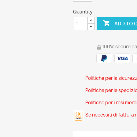
Quantity

ADD TO 
100% secure p
Politiche per la sicurez
Politiche per le spedizi
Politiche per i resi mer
Se necessiti di fattura