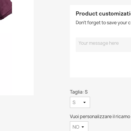
Product customizat
Don't forget to save your 
Taglia: S
Vuoi personalizzare il ricamo