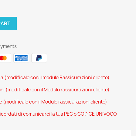
CART
ayments
za (modificale con il modulo Rassicurazioni cliente)
oni (modificale con il Modulo rassicurazioni cliente)
ce (modificale con il Modulo rassicurazioni cliente)
 ricordati di comunicarci la tua PEC o CODICE UNIVOCO