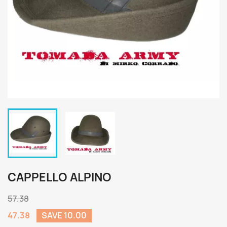
CAPPELLO ALPINO
57.38
47.38
SAVE 10.00