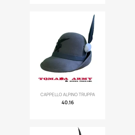
Quick view

CAPPELLO ALPINO TRUPPA
40.16