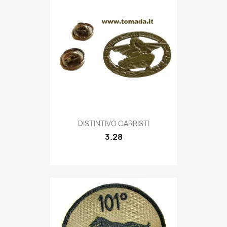
Quick view

DISTINTIVO CARRISTI
3.28