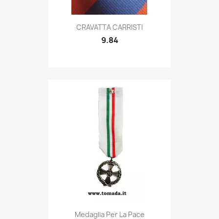
Quick view

CRAVATTA CARRISTI
9.84
Quick view

Medaglia Per La Pace