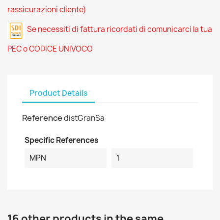
rassicurazioni cliente)
Se necessiti di fattura ricordati di comunicarci la tua
PEC o CODICE UNIVOCO
Product Details
Reference
distGranSa
Specific References
MPN
1
16 other products in the same