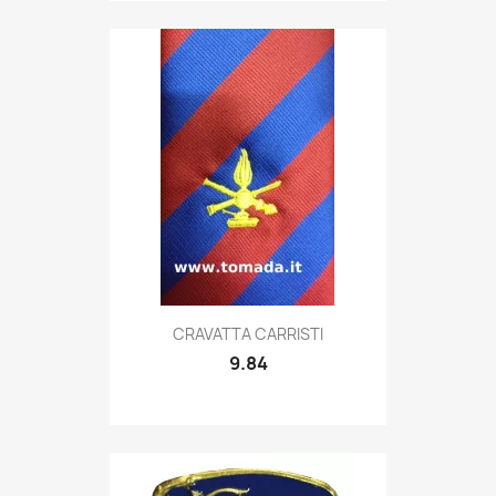
Quick view

CRAVATTA CARRISTI
9.84