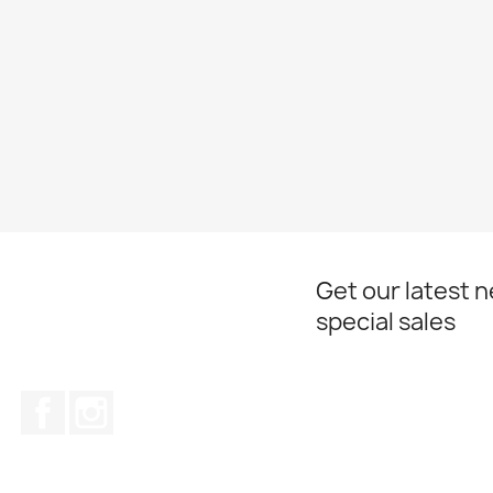
Get our latest 
special sales
Facebook
Instagram