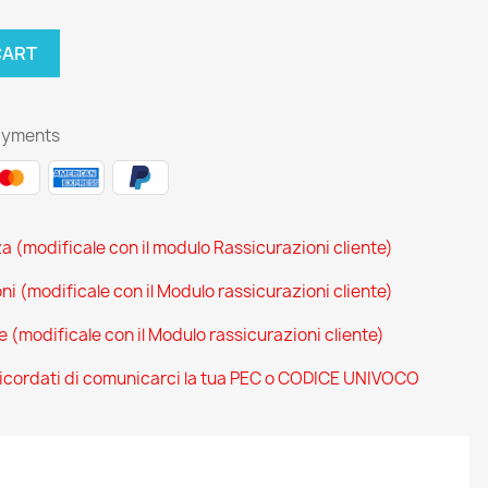
CART
ayments
za (modificale con il modulo Rassicurazioni cliente)
oni (modificale con il Modulo rassicurazioni cliente)
ce (modificale con il Modulo rassicurazioni cliente)
 ricordati di comunicarci la tua PEC o CODICE UNIVOCO