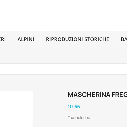
ERI
ALPINI
RIPRODUZIONI STORICHE
B
MASCHERINA FREG
10.66
Tax included