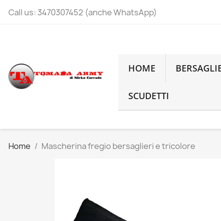
Call us:
3470307452 (anche WhatsApp)
HOME
BERSAGLI
SCUDETTI
Home
Mascherina fregio bersaglieri e tricolore