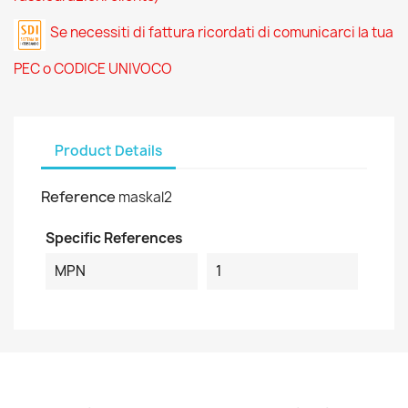
Se necessiti di fattura ricordati di comunicarci la tua
PEC o CODICE UNIVOCO
Product Details
Reference
maskal2
Specific References
MPN
1