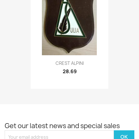
Quick view

CREST ALPINI
28.69
Get our latest news and special sales