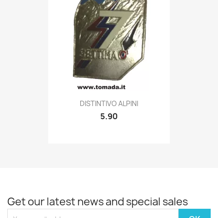
Quick view

DISTINTIVO ALPINI
5.90
Get our latest news and special sales