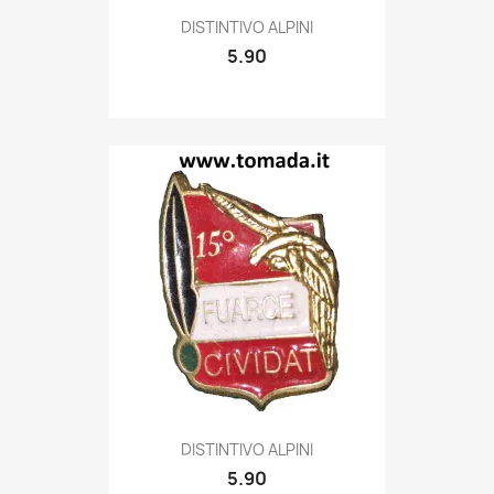
Quick view

DISTINTIVO ALPINI
5.90
Quick view

DISTINTIVO ALPINI
5.90