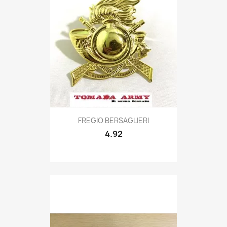
Quick view

FREGIO BERSAGLIERI
4.92