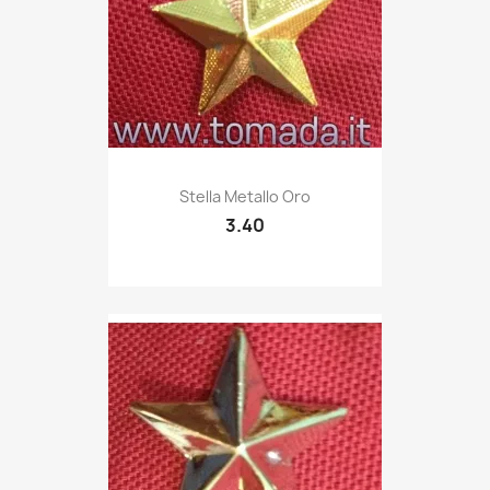
Quick view

Stella Metallo Oro
3.40