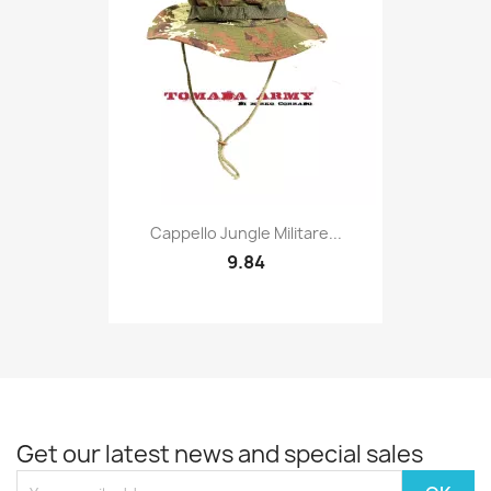
Quick view

Cappello Jungle Militare...
9.84
Get our latest news and special sales