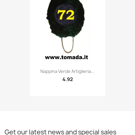
Quick view

Nappina Verde Artiglieria...
4.92
Get our latest news and special sales