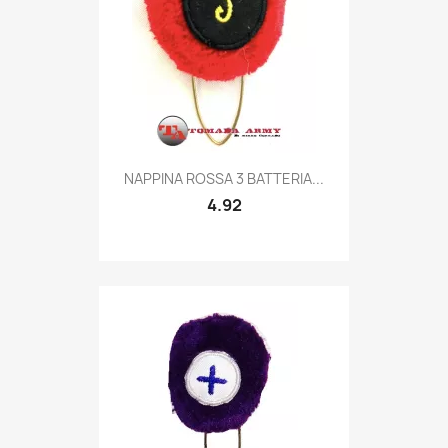
Quick view

NAPPINA ROSSA 3 BATTERIA...
4.92