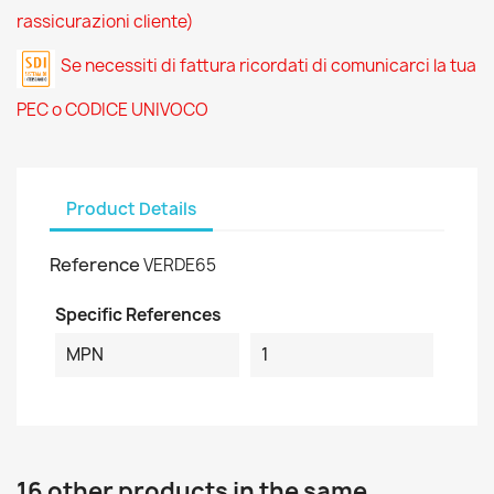
rassicurazioni cliente)
Se necessiti di fattura ricordati di comunicarci la tua
PEC o CODICE UNIVOCO
Product Details
Reference
VERDE65
Specific References
MPN
1
16 other products in the same