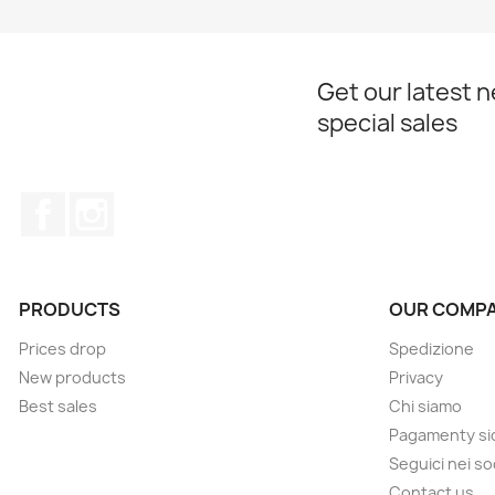
Get our latest 
special sales
Facebook
Instagram
PRODUCTS
OUR COMP
Prices drop
Spedizione
New products
Privacy
Best sales
Chi siamo
Pagamenty sic
Seguici nei so
Contact us