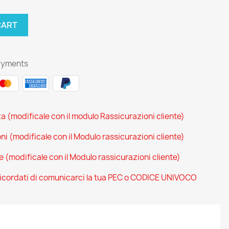
CART
ayments
za (modificale con il modulo Rassicurazioni cliente)
oni (modificale con il Modulo rassicurazioni cliente)
ce (modificale con il Modulo rassicurazioni cliente)
 ricordati di comunicarci la tua PEC o CODICE UNIVOCO