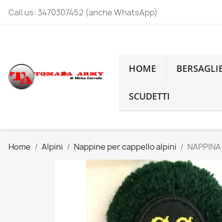
Call us:
3470307452 (anche WhatsApp)
HOME
BERSAGLI
SCUDETTI
Home
Alpini
Nappine per cappello alpini
NAPPINA