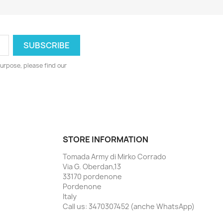
urpose, please find our
STORE INFORMATION
Tomada Army di Mirko Corrado
Via G. Oberdan,13
33170 pordenone
Pordenone
Italy
Call us:
3470307452 (anche WhatsApp)