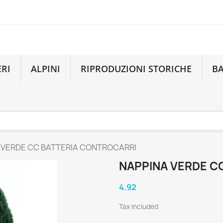
ERI
ALPINI
RIPRODUZIONI STORICHE
B
 VERDE CC BATTERIA CONTROCARRI
NAPPINA VERDE C
4.92
Tax included