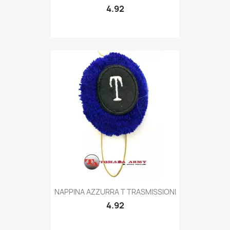
4.92
Quick view

NAPPINA AZZURRA T TRASMISSIONI
4.92