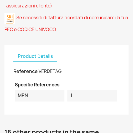
rassicurazioni cliente)
Se necessiti di fattura ricordati di comunicarci la tua
PEC o CODICE UNIVOCO
Product Details
Reference
VERDETAG
Specific References
MPN
1
16 other products in the same