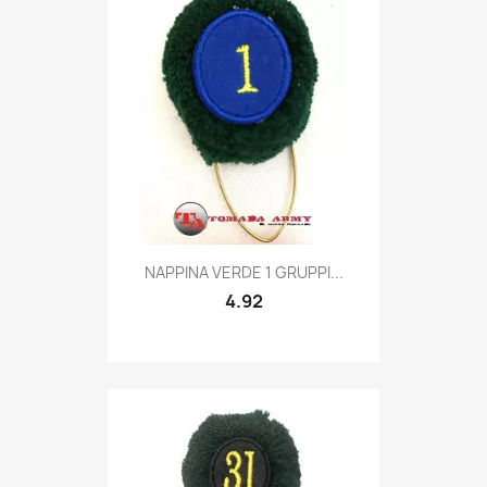
Quick view

NAPPINA VERDE 1 GRUPPI...
4.92