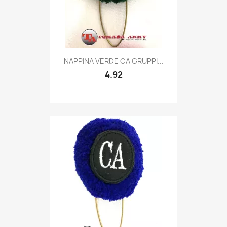
Quick view

NAPPINA VERDE CA GRUPPI...
4.92