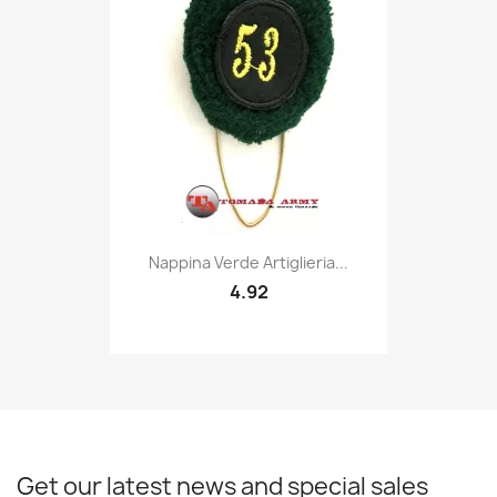
Quick view

Nappina Verde Artiglieria...
4.92
Get our latest news and special sales