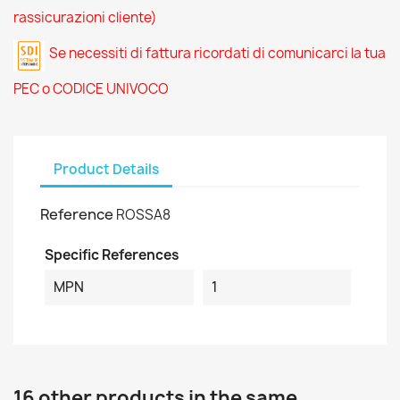
rassicurazioni cliente)
Se necessiti di fattura ricordati di comunicarci la tua
PEC o CODICE UNIVOCO
Product Details
Reference
ROSSA8
Specific References
MPN
1
16 other products in the same