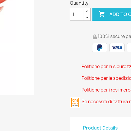
Quantity

ADD TO 
100% secure p
Politiche per la sicurez
Politiche per le spedizi
Politiche per i resi mer
Se necessiti di fattura
Product Details