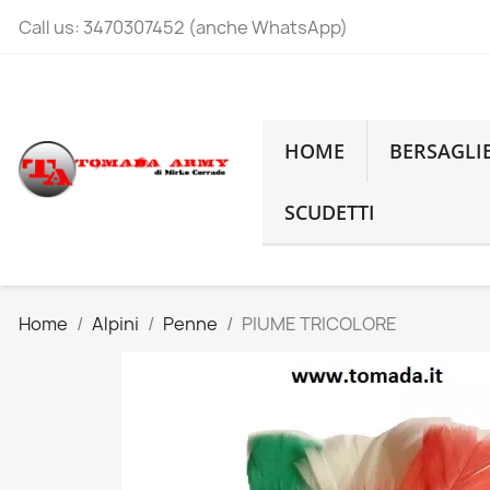
Call us:
3470307452 (anche WhatsApp)
HOME
BERSAGLI
SCUDETTI
Home
Alpini
Penne
PIUME TRICOLORE