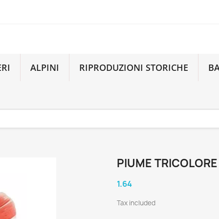
ERI
ALPINI
RIPRODUZIONI STORICHE
B
PIUME TRICOLORE
1.64
Tax included