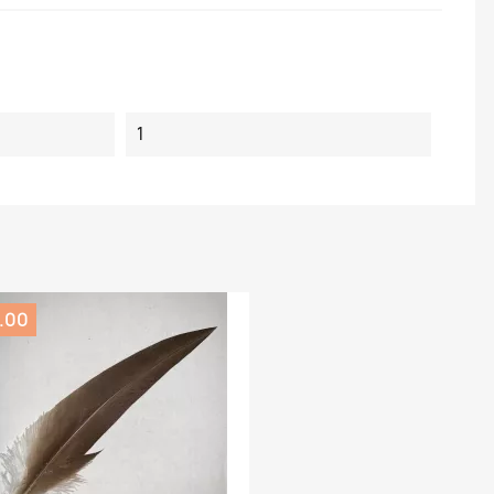
1
3.00