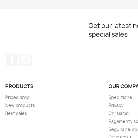
Get our latest 
special sales
Facebook
Instagram
PRODUCTS
OUR COMP
Prices drop
Spedizione
New products
Privacy
Best sales
Chi siamo
Pagamenty sic
Seguici nei so
Contact us