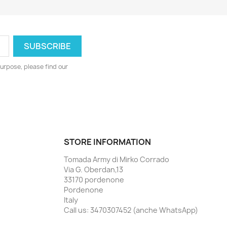
urpose, please find our
STORE INFORMATION
Tomada Army di Mirko Corrado
Via G. Oberdan,13
33170 pordenone
Pordenone
Italy
Call us:
3470307452 (anche WhatsApp)