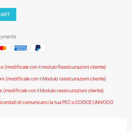
CART
ayments
za (modificale con il modulo Rassicurazioni cliente)
oni (modificale con il Modulo rassicurazioni cliente)
ce (modificale con il Modulo rassicurazioni cliente)
 ricordati di comunicarci la tua PEC o CODICE UNIVOCO