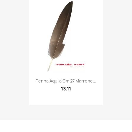
Quick view

Penna Aquila Cm 27 Marrone...
13.11