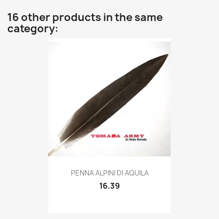
16 other products in the same
category:
Quick view

PENNA ALPINI DI AQUILA
16.39