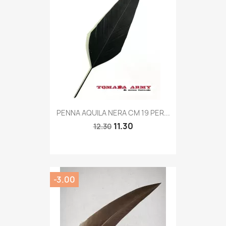
Quick view

PENNA AQUILA NERA CM 19 PER...
11.30
12.30
-3.00