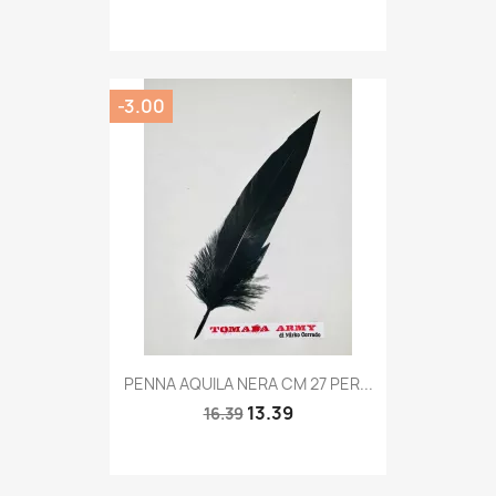
-3.00
Quick view

PENNA AQUILA NERA CM 27 PER...
13.39
16.39