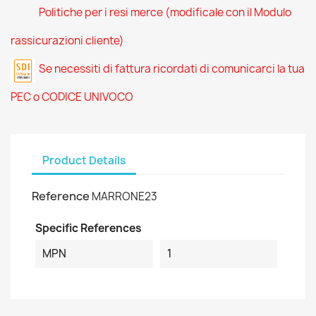
Politiche per i resi merce (modificale con il Modulo
rassicurazioni cliente)
Se necessiti di fattura ricordati di comunicarci la tua
PEC o CODICE UNIVOCO
Product Details
Reference
MARRONE23
Specific References
MPN
1