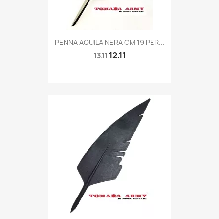
Quick view

PENNA AQUILA NERA CM 19 PER...
12.11
13.11