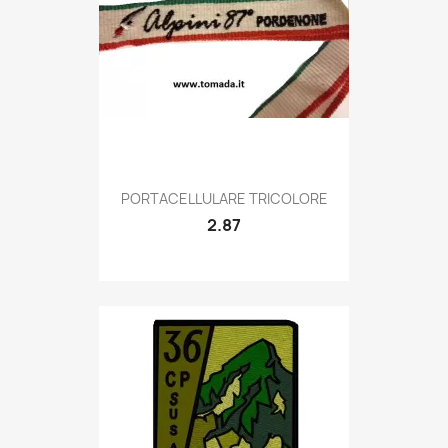
Quick view

PORTACELLULARE TRICOLORE
2.87