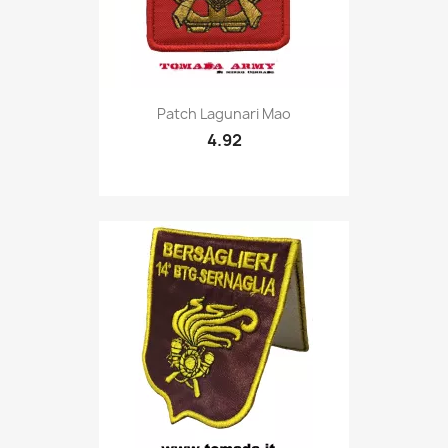
Quick view

Patch Lagunari Mao
4.92