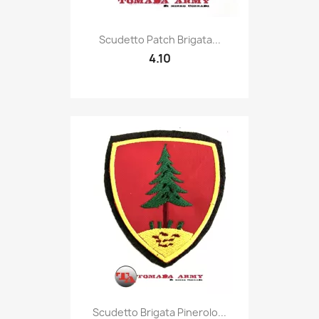
Quick view

Scudetto Patch Brigata...
4.10
Quick view

Scudetto Brigata Pinerolo...