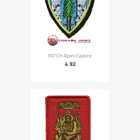
Quick view

PATCH Alpini Cadore
4.92