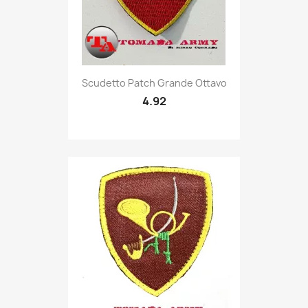
Quick view

Scudetto Patch Grande Ottavo
4.92