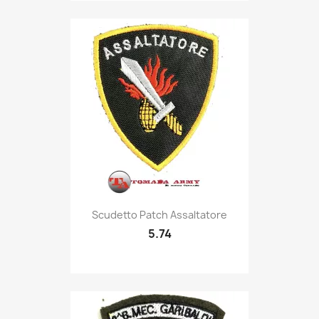
Quick view

Scudetto Patch Assaltatore
5.74