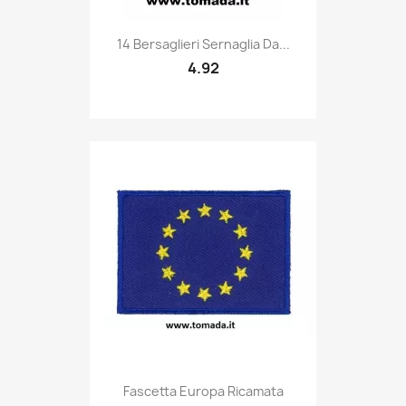
Quick view

14 Bersaglieri Sernaglia Da...
4.92
Quick view

Fascetta Europa Ricamata