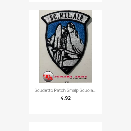
Quick view

Scudetto Patch Smalp Scuola...
4.92