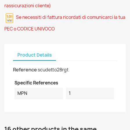
rassicurazioni cliente)
Se necessiti di fattura ricordati di comunicarci la tua
PEC o CODICE UNIVOCO
Product Details
Reference
scudetto28rgt
Specific References
MPN
1
16 other products in the same