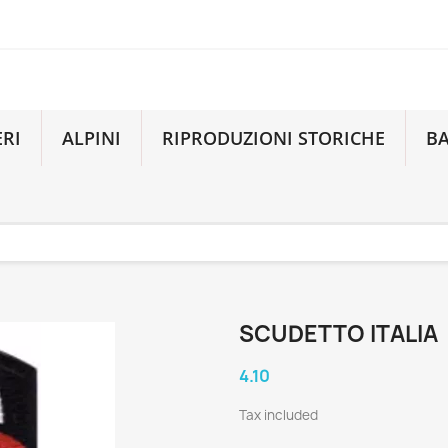
ERI
ALPINI
RIPRODUZIONI STORICHE
B
SCUDETTO ITALIA
4.10
Tax included