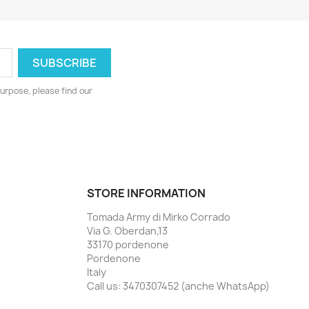
urpose, please find our
STORE INFORMATION
Tomada Army di Mirko Corrado
Via G. Oberdan,13
33170 pordenone
Pordenone
Italy
Call us:
3470307452 (anche WhatsApp)