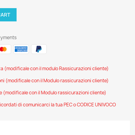
CART
ayments
za (modificale con il modulo Rassicurazioni cliente)
oni (modificale con il Modulo rassicurazioni cliente)
ce (modificale con il Modulo rassicurazioni cliente)
 ricordati di comunicarci la tua PEC o CODICE UNIVOCO