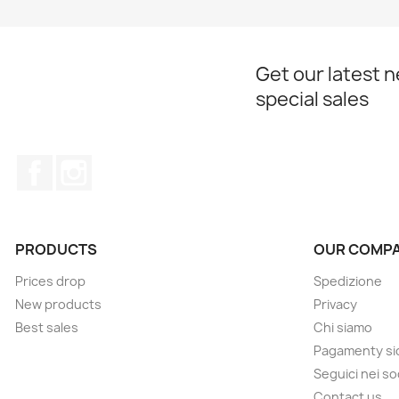
Get our latest 
special sales
Facebook
Instagram
PRODUCTS
OUR COMP
Prices drop
Spedizione
New products
Privacy
Best sales
Chi siamo
Pagamenty sic
Seguici nei so
Contact us