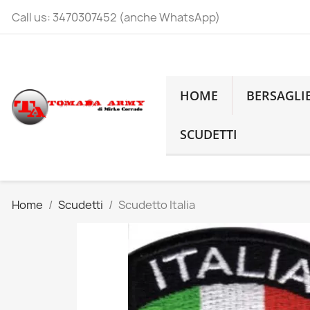
Call us:
3470307452 (anche WhatsApp)
HOME
BERSAGLI
SCUDETTI
Home
Scudetti
Scudetto Italia