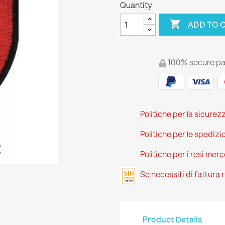
Quantity

ADD TO 
100% secure p
Politiche per la sicurez
Politiche per le spedizi
Politiche per i resi mer
Se necessiti di fattura
Product Details