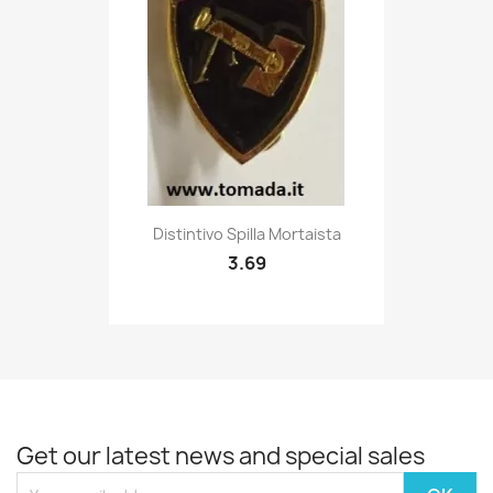
Quick view

Distintivo Spilla Mortaista
3.69
Get our latest news and special sales