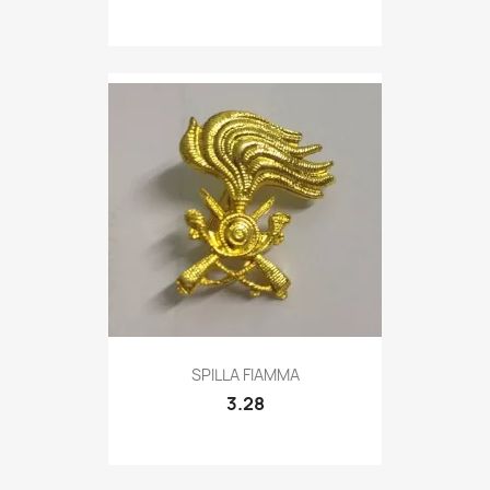
Quick view

SPILLA FIAMMA
3.28