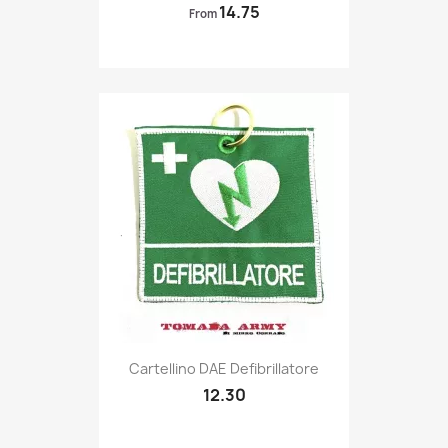
14.75
From
Quick view

Cartellino DAE Defibrillatore
12.30