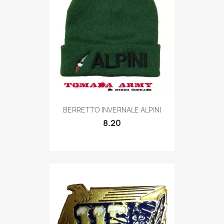
Quick view

BERRETTO INVERNALE ALPINI
8.20