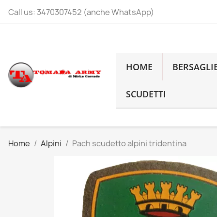
Call us:
3470307452 (anche WhatsApp)
HOME
BERSAGLI
SCUDETTI
Home
Alpini
Pach scudetto alpini tridentina