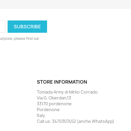
urpose, please find our
STORE INFORMATION
Tomada Army di Mirko Corrado
Via G. Oberdan,13
33170 pordenone
Pordenone
Italy
Call us:
3470307452 (anche WhatsApp)