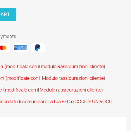
CART
ayments
za (modificale con il modulo Rassicurazioni cliente)
oni (modificale con il Modulo rassicurazioni cliente)
ce (modificale con il Modulo rassicurazioni cliente)
 ricordati di comunicarci la tua PEC o CODICE UNIVOCO