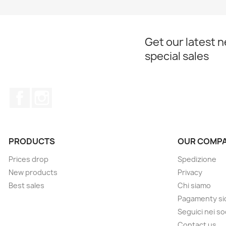
Get our latest 
special sales
Facebook
Instagram
PRODUCTS
OUR COMP
Prices drop
Spedizione
New products
Privacy
Best sales
Chi siamo
Pagamenty sic
Seguici nei so
Contact us