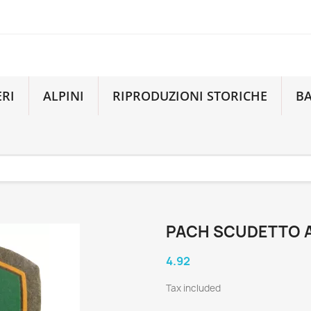
ERI
ALPINI
RIPRODUZIONI STORICHE
B
PACH SCUDETTO A
4.92
Tax included