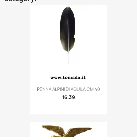
Quick view

PENNA ALPINI DI AQUILA CM 40
16.39