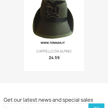
Quick view

CAPPELLO DA ALPINO
24.59
Get our latest news and special sales