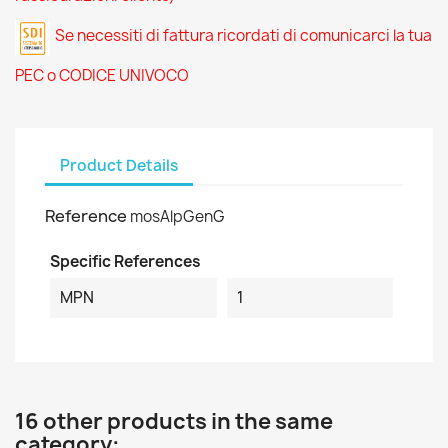
Se necessiti di fattura ricordati di comunicarci la tua
PEC o CODICE UNIVOCO
Product Details
Reference
mosAlpGenG
Specific References
MPN
1
16 other products in the same
category: